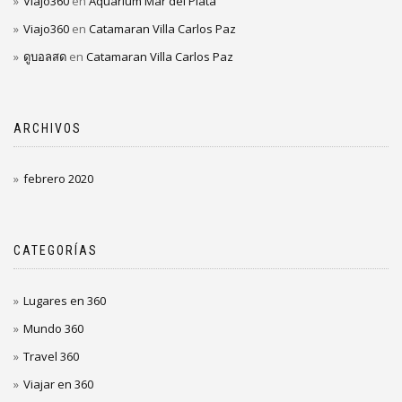
Viajo360
en
Aquarium Mar del Plata
Viajo360
en
Catamaran Villa Carlos Paz
ดูบอลสด
en
Catamaran Villa Carlos Paz
ARCHIVOS
febrero 2020
CATEGORÍAS
Lugares en 360
Mundo 360
Travel 360
Viajar en 360