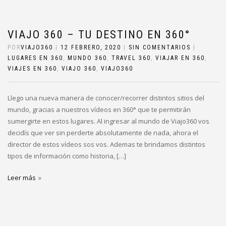
VIAJO 360 – TU DESTINO EN 360°
POR
VIAJO360
|
12 FEBRERO, 2020
|
SIN COMENTARIOS
|
LUGARES EN 360
,
MUNDO 360
,
TRAVEL 360
,
VIAJAR EN 360
,
VIAJES EN 360
,
VIAJO 360
,
VIAJO360
Llego una nueva manera de conocer/recorrer distintos sitios del
mundo, gracias a nuestros vídeos en 360° que te permitirán
sumergirte en estos lugares. Al ingresar al mundo de Viajo360 vos
decidís que ver sin perderte absolutamente de nada, ahora el
director de estos vídeos sos vos. Ademas te brindamos distintos
tipos de información como historia, […]
Leer más