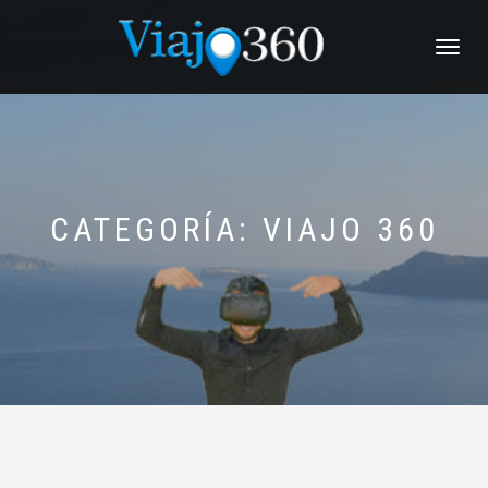
NAVEGACI
CATEGORÍA:
VIAJO 360