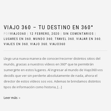
VIAJO 360 – TU DESTINO EN 360°
POR
VIAJO360
|
12 FEBRERO, 2020
|
SIN COMENTARIOS
|
LUGARES EN 360
,
MUNDO 360
,
TRAVEL 360
,
VIAJAR EN 360
,
VIAJES EN 360
,
VIAJO 360
,
VIAJO360
Llego una nueva manera de conocer/recorrer distintos sitios del
mundo, gracias a nuestros vídeos en 360° que te permitirán
sumergirte en estos lugares. Al ingresar al mundo de Viajo360 vos
decidís que ver sin perderte absolutamente de nada, ahora el
director de estos vídeos sos vos. Ademas te brindamos distintos
tipos de información como historia, […]
Leer más