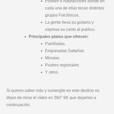
Poseen 6 habitaciones donde en
cada una de ellas tocan distintos
grupos Folclóricos.
La gente lleva su guitarra y
expresa su canto al publico.
Principales platos que ofrecen
:
Parrilladas.
Empanadas Salteñas
Minutas
Postres regionales
Y otros.
Si queres saber más y sumergite en este destino no
dejes de mirar el vídeo en 360° 6K que dejamos a
continuación.