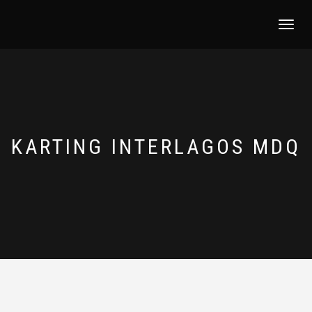
NAVEGACI
KARTING INTERLAGOS MDQ