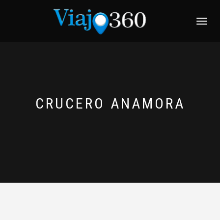
NAVEGACI
CRUCERO ANAMORA