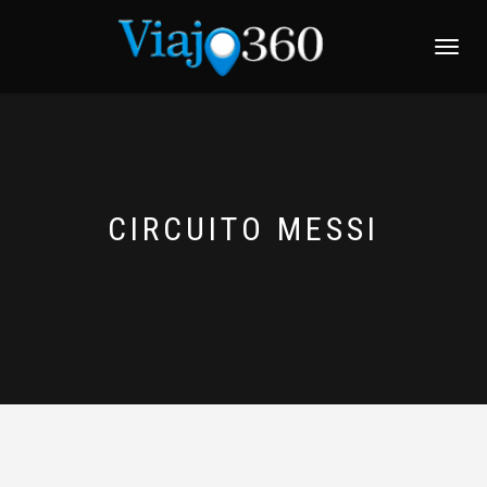
NAVEGACI
CIRCUITO MESSI