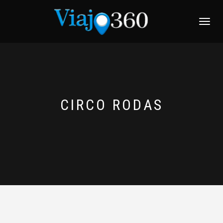
NAVEGACI
CIRCO RODAS