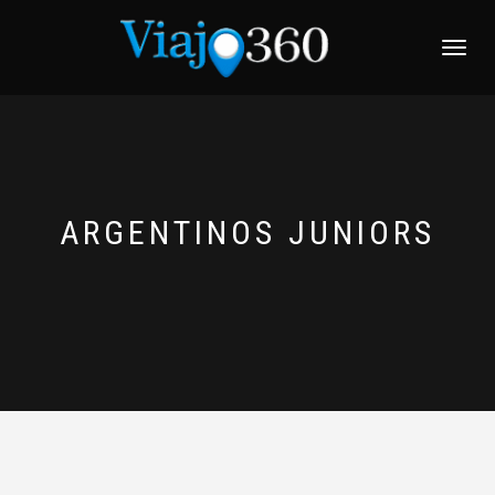
NAVEGACI
ARGENTINOS JUNIORS