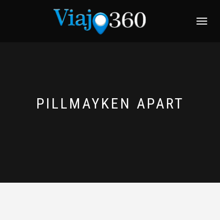
NAVEGACI
PILLMAYKEN APART