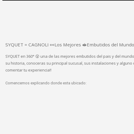
SYQUET = CAGNOLI 👀Los Mejores 🥪Embutidos del Mundo
SYQUET en 360° 😲 una de las mejores embutidos del pais y del mundo 
su historia, conoceras su principal sucusal, sus instalaciones y alguno 
comentar tu experiencia!!
Comencemos explicando donde esta ubicado: