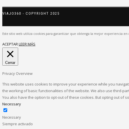
VIAJO360 - COPYRIGHT 2025
Este sitio web utiliza cookies para garantizar que obtenga la mejor experiencia en 
ACEPTAR
LEER MÁS
Cerrar
Privacy Overview
This website uses cookies to improve your experience while you navigate
the working of basic functionalities of the website. We also use third-p
You also have the option to opt-out of these cookies. But opting out of
Necessary
Necessary
Siempre activado