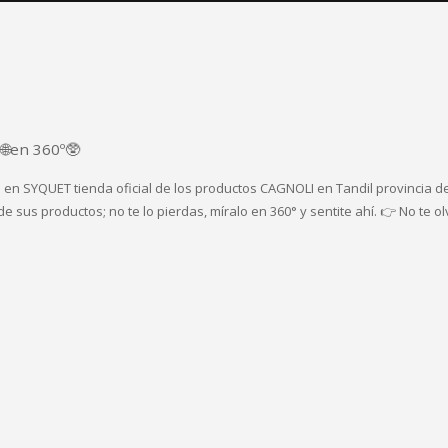
en 360º🥸
en SYQUET tienda oficial de los productos CAGNOLI en Tandil provincia d
de sus productos; no te lo pierdas, míralo en 360° y sentite ahí. 👉 No te o