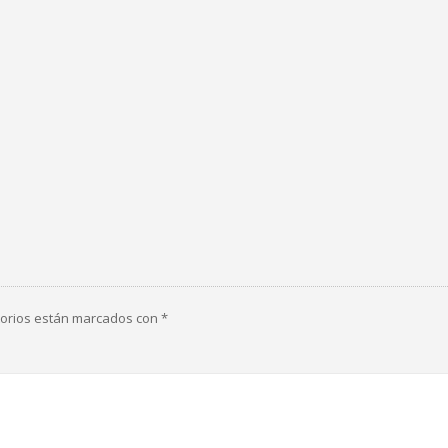
torios están marcados con
*