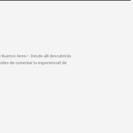
e Buenos Aires✅. Desde allí descubrirás
lvides de comentar tu experiencia!! de