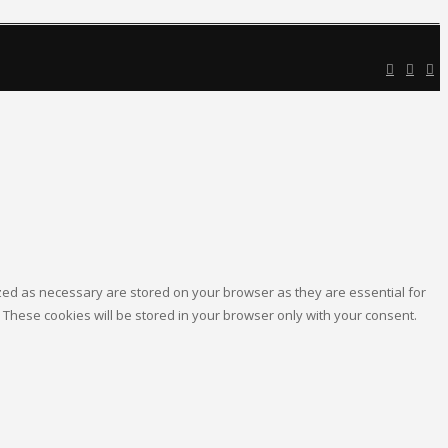
ized as necessary are stored on your browser as they are essential for
 These cookies will be stored in your browser only with your consent.