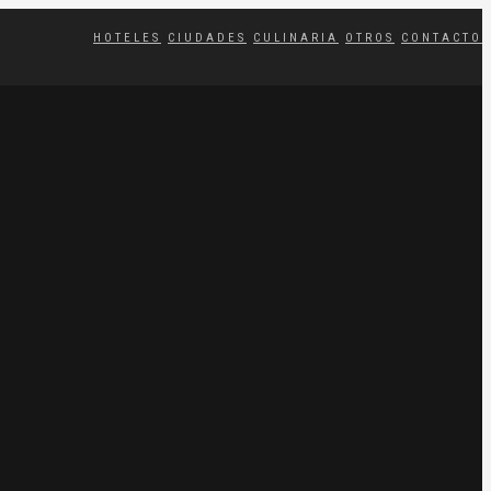
HOTELES
CIUDADES
CULINARIA
OTROS
CONTACTO