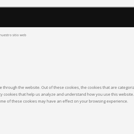
nuestro sitio web
 through the website. Out of these cookies, the cookies that are categor
arty cookies that help us analyze and understand how you use this website.
 some of these cookies may have an effect on your browsing experience.