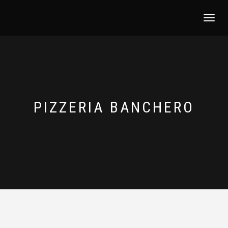
NAVEGACI
PIZZERIA BANCHERO