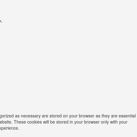
.
egorized as necessary are stored on your browser as they are essential
ebsite. These cookies will be stored in your browser only with your
xperience.