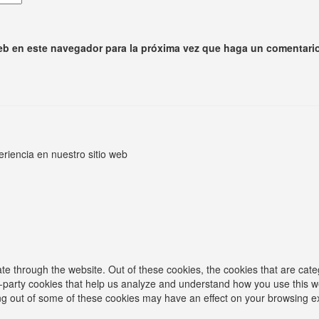
web en este navegador para la próxima vez que haga un comentario
eriencia en nuestro sitio web
te through the website. Out of these cookies, the cookies that are cat
ird-party cookies that help us analyze and understand how you use this w
ing out of some of these cookies may have an effect on your browsing e