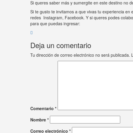
Si queres saber más y sumergite en este destino no d
Si te gusto te invitamos a que vivas tu experiencia en 
redes Instagram, Facebook. Y si queres podes colabora
para que puedas ingresar:
Deja un comentario
Tu dirección de correo electrónico no será publicada.
Comentario
*
Nombre
*
Correo electrónico
*