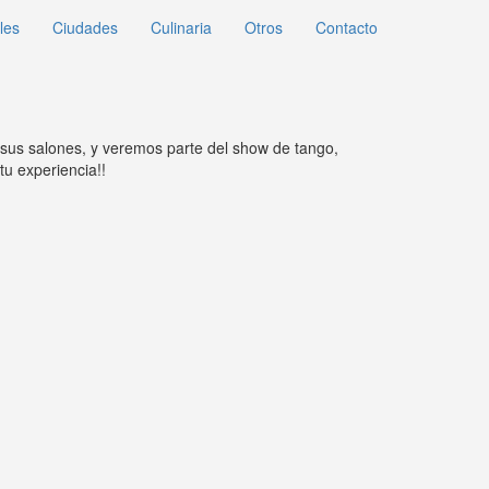
les
Ciudades
Culinaria
Otros
Contacto
sus salones, y veremos parte del show de tango,
u experiencia!!