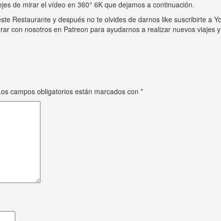
ejes de mirar el vídeo en 360° 6K que dejamos a continuación.
este Restaurante y después no te olvides de darnos like suscribirte a Y
r con nosotros en Patreon para ayudarnos a realizar nuevos viajes y m
Los campos obligatorios están marcados con
*