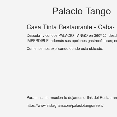
Palacio Tango
Casa Tinta Restaurante - Caba-
Descubrí y conoce PALACIO TANGO en 360º 😏, desde CA
IMPERDIBLE, además sus opciones gastronómicas; no te 
Comencemos explicando donde esta ubicado:
Para mas información te dejamos el link del Restauran
https://www.instagram.com/palaciotango/reels/