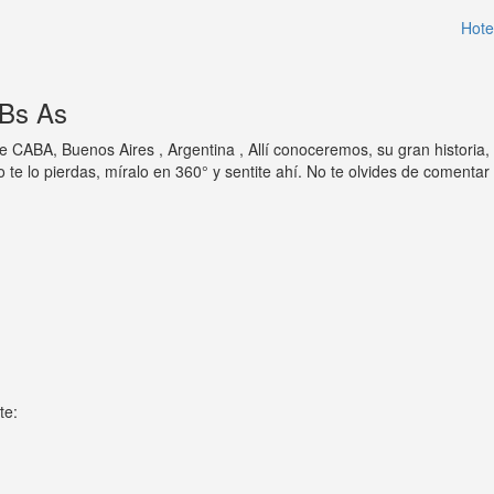
Hote
 Bs As
BA, Buenos Aires , Argentina , Allí conoceremos, su gran historia, 
lo pierdas, míralo en 360° y sentite ahí. No te olvides de comentar t
te: