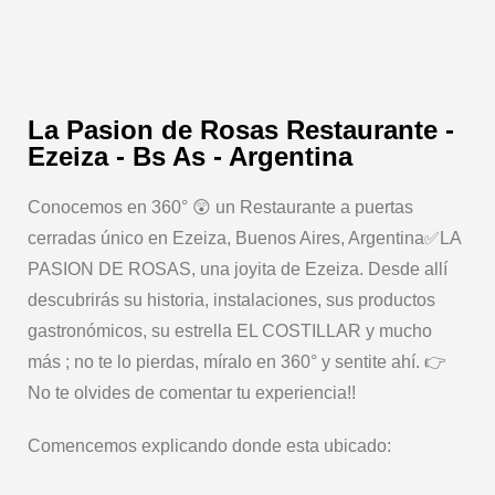
La Pasion de Rosas Restaurante -
Ezeiza - Bs As - Argentina
Conocemos en 360° 😲 un Restaurante a puertas
cerradas único en Ezeiza, Buenos Aires, Argentina✅LA
PASION DE ROSAS, una joyita de Ezeiza. Desde allí
descubrirás su historia, instalaciones, sus productos
gastronómicos, su estrella EL COSTILLAR y mucho
más ; no te lo pierdas, míralo en 360° y sentite ahí. 👉
No te olvides de comentar tu experiencia!!
Comencemos explicando donde esta ubicado: