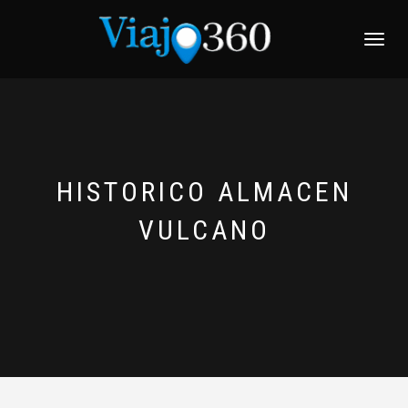
NAVEGACI
HISTORICO ALMACEN
VULCANO