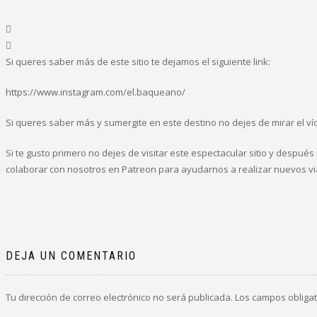
Si queres saber más de este sitio te dejamos el siguiente link:
https://www.instagram.com/el.baqueano/
Si queres saber más y sumergite en este destino no dejes de mirar el v
Si te gusto primero no dejes de visitar este espectacular sitio y despué
colaborar con nosotros en Patreon para ayudarnos a realizar nuevos via
DEJA UN COMENTARIO
Tu dirección de correo electrónico no será publicada.
Los campos obliga