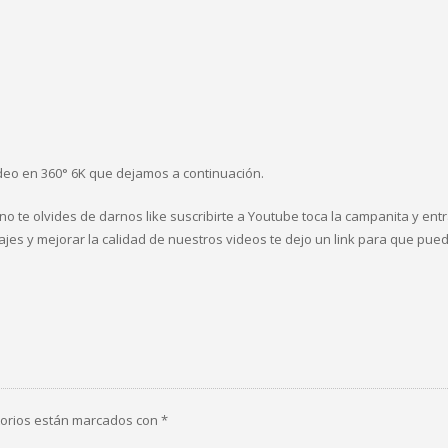
ídeo en 360° 6K que dejamos a continuación.
s no te olvides de darnos like suscribirte a Youtube toca la campanita y en
jes y mejorar la calidad de nuestros videos te dejo un link para que pued
torios están marcados con
*