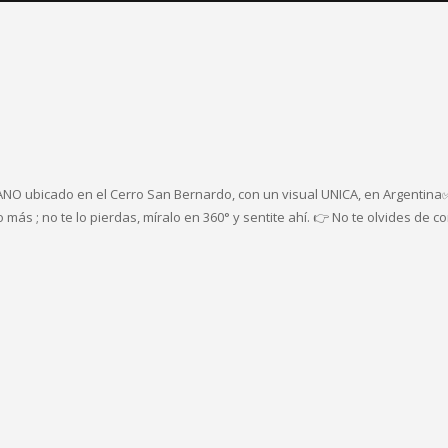
O ubicado en el Cerro San Bernardo, con un visual UNICA, en Argentina✅. 
s ; no te lo pierdas, míralo en 360° y sentite ahí. 👉 No te olvides de co