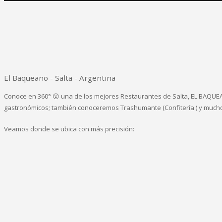
El Baqueano - Salta - Argentina
Conoce en 360° 😲 una de los mejores Restaurantes de Salta, EL BAQUEAN
gastronómicos; también conoceremos Trashumante (Confitería ) y mucho má
Veamos donde se ubica con más precisión: