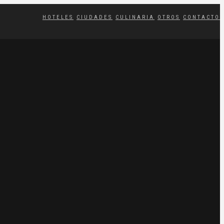
HOTELES
CIUDADES
CULINARIA
OTROS
CONTACTO