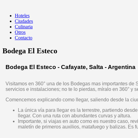
Navegación
Hoteles
desplegable
Ciudades
Culinaria
Otros
Contacto
Bodega El Esteco
Bodega El Esteco - Cafayate, Salta - Argentina
Visitamos en 360° una de los Bodegas mas importantes de Sal
servicios e instalaciones; no te lo pierdas, míralo en 360° y s
Comencemos explicando como llegar, saliendo desde la ciud
La única vía para llegar es la terrestre, partiendo de
llegar. Con una ruta con abundantes curvas y altura.
Importante, si viajas en auto como es nuestro caso, rev
maletín de primeros auxilios, matafuego y balizas. Es 