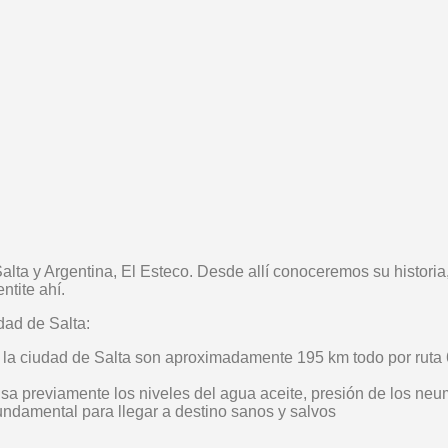
ta y Argentina, El Esteco. Desde allí conoceremos su historia
entite ahí.
ad de Salta:
sde la ciudad de Salta son aproximadamente 195 km todo por ruta 
isa previamente los niveles del agua aceite, presión de los neu
fundamental para llegar a destino sanos y salvos