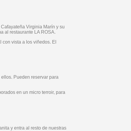
 Cafayateña Virginia Marín y su
lma al restaurante LA ROSA.
l con vista a los viñedos. El
 ellos. Pueden reservar para
borados en un micro terroir, para
nita y entra al resto de nuestras