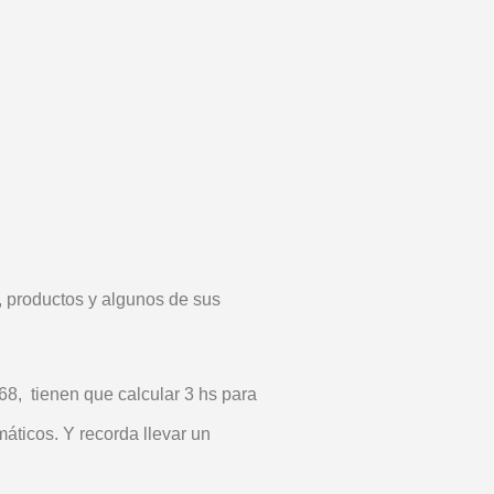
, productos y algunos de sus
68, tienen que calcular 3 hs para
máticos. Y recorda llevar un