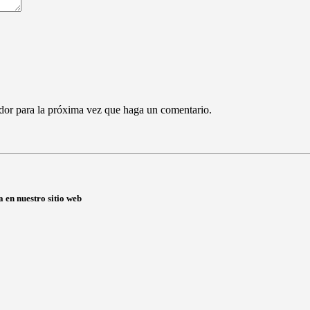
ador para la próxima vez que haga un comentario.
a en nuestro sitio web