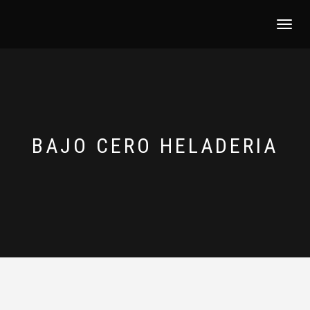
NAVEGACI
BAJO CERO HELADERIA