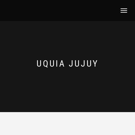
NAVEGACI
UQUIA JUJUY