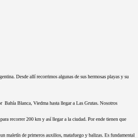
gentina. Desde allí recorrimos algunas de sus hermosas playas y su
or Bahía Blanca, Viedma hasta llegar a Las Grutas. Nosotros
ara recorrer 200 km y así llegar a la ciudad. Por ende tienen que
r un maletín de primeros auxilios, matafuego y balizas. Es fundamental