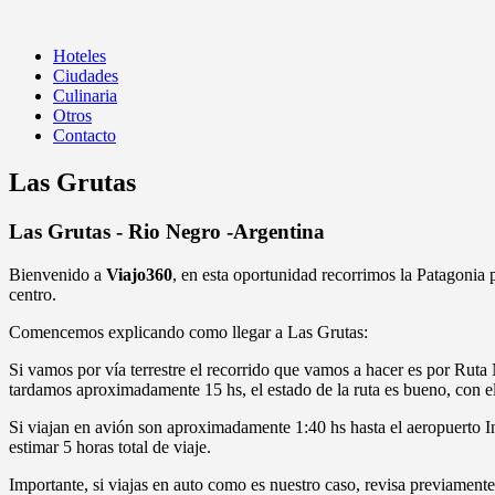
Navegación desplegable
Hoteles
Ciudades
Culinaria
Otros
Contacto
Las Grutas
Las Grutas - Rio Negro -Argentina
Bienvenido a
Viajo360
, en esta oportunidad recorrimos la Patagonia
centro.
Comencemos explicando como llegar a Las Grutas:
Si vamos por vía terrestre el recorrido que vamos a hacer es por Ru
tardamos aproximadamente 15 hs, el estado de la ruta es bueno, con e
Si viajan en avión son aproximadamente 1:40 hs hasta el aeropuerto In
estimar 5 horas total de viaje.
Importante, si viajas en auto como es nuestro caso, revisa previamente