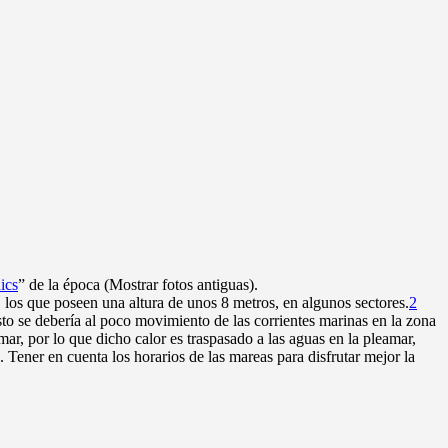
ics
” de la época (Mostrar fotos antiguas).
, los que poseen una altura de unos 8 metros, en algunos sectores.
2
to se debería al poco movimiento de las corrientes marinas en la zona
mar, por lo que dicho calor es traspasado a las aguas en la pleamar,
s. Tener en cuenta los horarios de las mareas para disfrutar mejor la