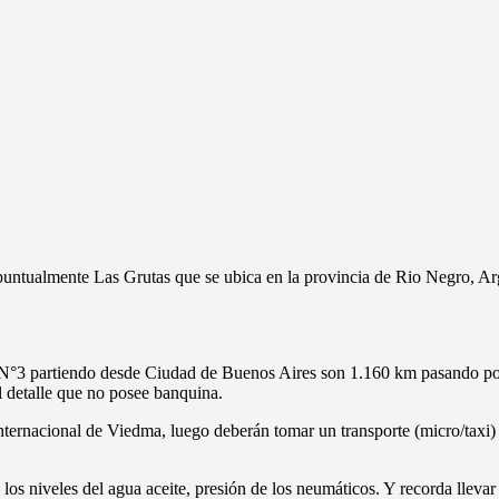
 puntualmente Las Grutas que se ubica en la provincia de Rio Negro, Ar
ta N°3 partiendo desde Ciudad de Buenos Aires son 1.160 km pasando p
l detalle que no posee banquina.
ternacional de Viedma, luego deberán tomar un transporte (micro/taxi) p
 los niveles del agua aceite, presión de los neumáticos. Y recorda lleva