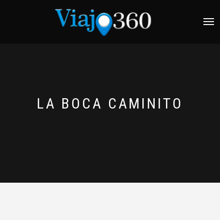
NAVEG
LA BOCA CAMINITO