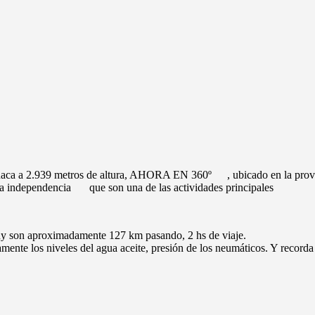
huaca a 2.939 metros de altura, AHORA EN 360º
, ubicado en la pro
 la independencia
que son una de las actividades principales
ujuy son aproximadamente 127 km pasando, 2 hs de viaje.
amente los niveles del agua aceite, presión de los neumáticos. Y recorda