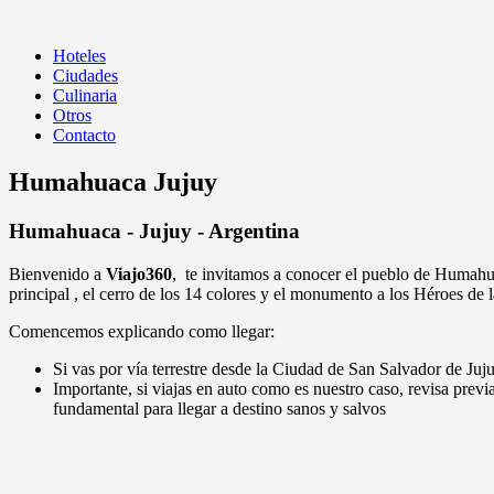
Navegación desplegable
Hoteles
Ciudades
Culinaria
Otros
Contacto
Humahuaca Jujuy
Humahuaca - Jujuy - Argentina
Bienvenido a
Viajo360
, te invitamos a conocer el pueblo de Huma
principal , el cerro de los 14 colores y el monumento a los Héroes de
Comencemos explicando como llegar:
Si vas por vía terrestre desde la Ciudad de San Salvador de J
Importante, si viajas en auto como es nuestro caso, revisa previ
fundamental para llegar a destino sanos y salvos