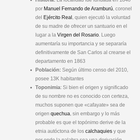
por
Manuel Fernando de Aramburú
, coronel
del
Ejército Real
, quien ejecutó la voluntad
de su madre de ofrecer un santuario en el
lugar a la
Virgen del Rosario
. Luego
aumentaría su importancia y se separaría
definitivamente de San Carlos al crearse el
departamento en 1863
Población:
Según último censo del 2010,
posee 13K habitantes
Toponimia
: Si bien el origen y significado
de su nombre no es conocido con certeza,
muchos suponen que «cafayate» sea de
origen
quechua
, sin embargo y lo más
probable es que el topónimo derive de la
etnia autóctona de los
calchaquies
y que
por ende la palabra sea una derivación