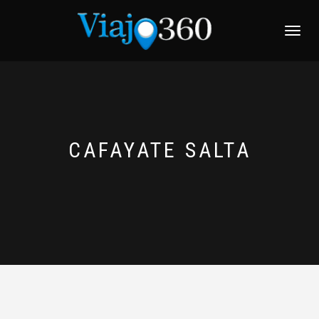
NAVEGACI
CAFAYATE SALTA