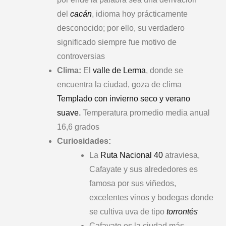
del
cacán
, idioma hoy prácticamente
desconocido; por ello, su verdadero
significado siempre fue motivo de
controversias
Clima:
El
valle de Lerma
, donde se
encuentra la ciudad, goza de clima
Templado con invierno seco y verano
suave
.
Temperatura promedio media anual
16,6 grados
Curiosidades:
La
Ruta Nacional 40
atraviesa,
Cafayate y sus alrededores es
famosa por sus viñedos,
excelentes vinos y bodegas donde
se cultiva uva de tipo
torrontés
Cafayate es la ciudad más