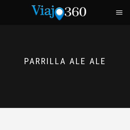
NAVEGACI
PARRILLA ALE ALE