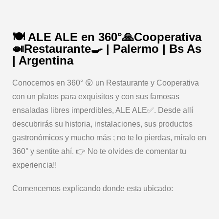
🍽️ ALE ALE en 360°🙏Cooperativa
🍛Restaurante🍳 | Palermo | Bs As
| Argentina
Conocemos en 360° 😲 un Restaurante y Cooperativa
con un platos para exquisitos y con sus famosas
ensaladas libres imperdibles, ALE ALE✅. Desde allí
descubrirás su historia, instalaciones, sus productos
gastronómicos y mucho más ; no te lo pierdas, míralo en
360° y sentite ahí. 👉 No te olvides de comentar tu
experiencia!!
Comencemos explicando donde esta ubicado: