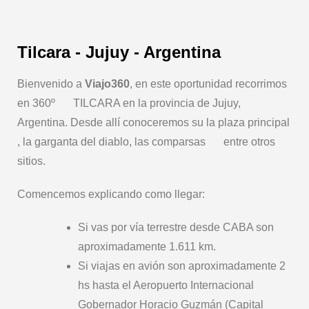
Tilcara - Jujuy - Argentina
Bienvenido a
Viajo360
, en este oportunidad recorrimos
en 360º
TILCARA en la provincia de Jujuy,
Argentina. Desde allí conoceremos su la plaza principal
, la garganta del diablo, las comparsas
entre otros
sitios.
Comencemos explicando como llegar:
Si vas por vía terrestre desde CABA son
aproximadamente 1.611 km.
Si viajas en avión son aproximadamente 2
hs hasta el Aeropuerto Internacional
Gobernador Horacio Guzmán (Capital