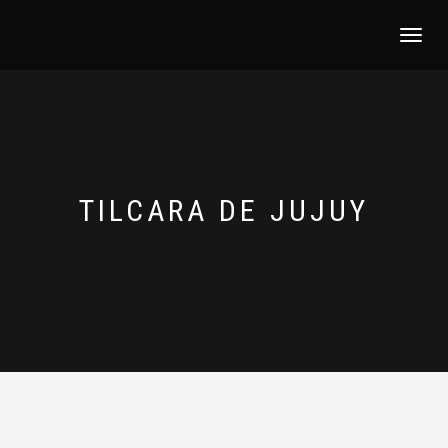
NAVEGACI
TILCARA DE JUJUY