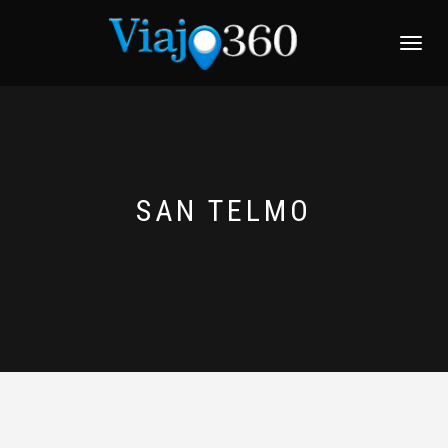
NAVEGACI
SAN TELMO